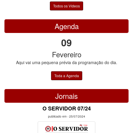
Todos os Vídeos
Agenda
09
Fevereiro
Aqui vai uma pequena prévia da programação do dia.
Toda a Agenda
Jornais
O SERVIDOR 07/24
publicado em -
25/07/2024