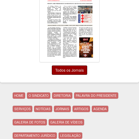
Todos os Jornais
HOME
O SINDICATO
DIRETORIA
PALAVRA DO PRESIDENTE
SERVIÇOS
NOTÍCIAS
JORNAIS
ARTIGOS
AGENDA
GALERIA DE FOTOS
GALERIA DE VÍDEOS
DEPARTAMENTO JURÍDICO
LEGISLAÇÃO