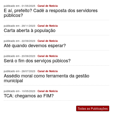
publicado em -
01/05/2025
Canal de Notícia
E aí, prefeito? Cadê a resposta dos servidores
públicos?
publicado em -
29/11/2023
Canal de Notícia
Carta aberta à população
publicado em -
22/09/2023
Canal de Notícia
Até quando devemos esperar?
publicado em -
20/09/2023
Canal de Notícia
Será o fim dos serviços púbicos?
publicado em -
28/07/2023
Canal de Notícia
Assédio moral como ferramenta da gestão
municipal
publicado em -
10/05/2023
Canal de Notícia
TCA: chegamos ao FIM?
Todas as Publicações